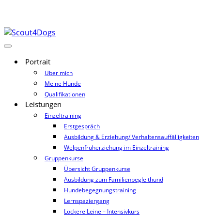
Portrait
Über mich
Meine Hunde
Qualifikationen
Leistungen
Einzeltraining
Erstgespräch
Ausbildung & Erziehung/ Verhaltensauffälligkeiten
Welpenfrüherziehung im Einzeltraining
Gruppenkurse
Übersicht Gruppenkurse
Ausbildung zum Familienbegleithund
Hundebegegnungstraining
Lernspaziergang
Lockere Leine – Intensivkurs