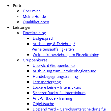
Portrait
Über mich
Meine Hunde
Qualifikationen
Leistungen
Einzeltraining
Erstgespräch
Ausbildung & Erziehung/
Verhaltensauffälligkeiten
Welpenfrüherziehung im Einzeltraining
Gruppenkurse
Übersicht Gruppenkurse
Ausbildung zum Familienbegleithund
Hundebegegnungstraining
Lernspaziergang
Lockere Leine – Intensivkurs
Sicherer Rückruf – Intensivkurs
Anti-Giftköder-Training
Objektsuche
Dogland Yard – Geruchsunterscheidung für