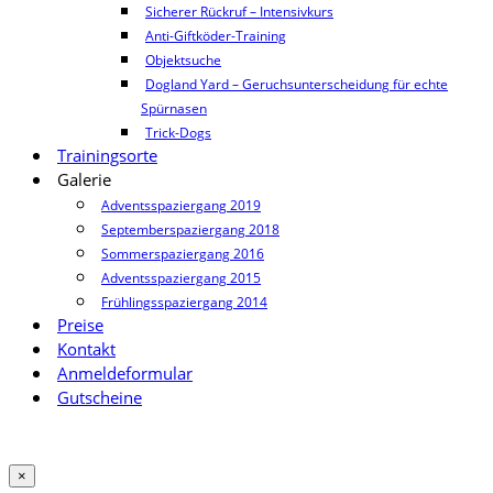
Sicherer Rückruf – Intensivkurs
Anti-Giftköder-Training
Objektsuche
Dogland Yard – Geruchsunterscheidung für echte
Spürnasen
Trick-Dogs
Trainingsorte
Galerie
Adventsspaziergang 2019
Septemberspaziergang 2018
Sommerspaziergang 2016
Adventsspaziergang 2015
Frühlingsspaziergang 2014
Preise
Kontakt
Anmeldeformular
Gutscheine
×