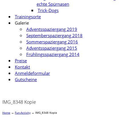
echte Spürnasen
Trick-Dogs
Trainingsorte
Galerie
Adventsspaziergang 2019
Septemberspaziergang 2018
Sommerspaziergang 2016
Adventsspaziergang 2015
Frühlingsspaziergang 2014
Preise
Kontakt
Anmeldeformular
Gutscheine
IMG_8348 Kopie
Home
→
Fun-Activity
→
IMG_8348 Kopie