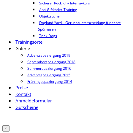
Sicherer Rückruf – Intensivkurs
Anti-Giftköder-Training
Objektsuche
Dogland Yard – Geruchsunterscheidung für echte
Spürnasen
Trick-Dogs
Trainingsorte
Galerie
Adventsspaziergang 2019
Septemberspaziergang 2018
Sommerspaziergang 2016
Adventsspaziergang 2015
Frühlingsspaziergang 2014
Preise
Kontakt
Anmeldeformular
Gutscheine
×