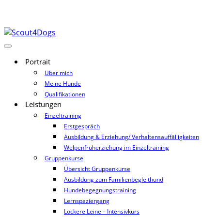
Portrait
Über mich
Meine Hunde
Qualifikationen
Leistungen
Einzeltraining
Erstgespräch
Ausbildung & Erziehung/ Verhaltensauffälligkeiten
Welpenfrüherziehung im Einzeltraining
Gruppenkurse
Übersicht Gruppenkurse
Ausbildung zum Familienbegleithund
Hundebegegnungstraining
Lernspaziergang
Lockere Leine – Intensivkurs