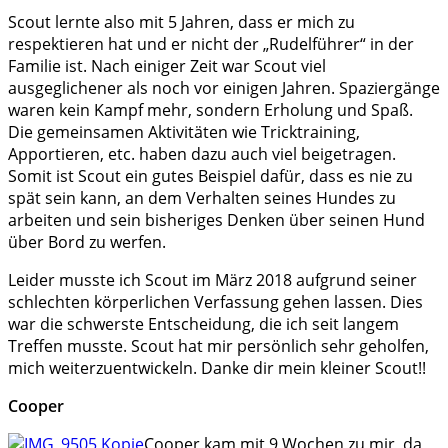
Scout lernte also mit 5 Jahren, dass er mich zu
respektieren hat und er nicht der „Rudelführer“ in der
Familie ist. Nach einiger Zeit war Scout viel
ausgeglichener als noch vor einigen Jahren. Spaziergänge
waren kein Kampf mehr, sondern Erholung und Spaß.
Die gemeinsamen Aktivitäten wie Tricktraining,
Apportieren, etc. haben dazu auch viel beigetragen.
Somit ist Scout ein gutes Beispiel dafür, dass es nie zu
spät sein kann, an dem Verhalten seines Hundes zu
arbeiten und sein bisheriges Denken über seinen Hund
über Bord zu werfen.
Leider musste ich Scout im März 2018 aufgrund seiner
schlechten körperlichen Verfassung gehen lassen. Dies
war die schwerste Entscheidung, die ich seit langem
Treffen musste. Scout hat mir persönlich sehr geholfen,
mich weiterzuentwickeln. Danke dir mein kleiner Scout!!
Cooper
Cooper kam mit 9 Wochen zu mir, da