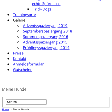
echte Spürnasen
Trick-Dogs
Trainingsorte
Galerie
Adventsspaziergang 2019
Septemberspaziergang 2018
Sommerspaziergang 2016
Adventsspaziergang 2015
Frühlingsspaziergang 2014
Preise
Kontakt
Anmeldeformular
Gutscheine
Meine Hunde
Home
→
Meine Hunde