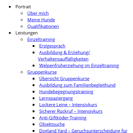
Portrait
Über mich
Meine Hunde
Qualifikationen
Leistungen
Einzeltraining
Erstgespräch
Ausbildung & Erziehung/
Verhaltensauffälligkeiten
Welpenfrüherziehung im Einzeltraining
Gruppenkurse
Übersicht Gruppenkurse
Ausbildung zum Familienbegleithund
Hundebegegnungstraining
Lernspaziergang
Lockere Leine – Intensivkurs
Sicherer Rückruf – Intensivkurs
Anti-Giftköder-Training
Objektsuche
Dogland Yard – Geruchsunterscheidung für