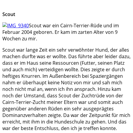
Scout
Scout war ein Cairn-Terrier-Rüde und im
Februar 2004 geboren. Er kam im zarten Alter von 9
Wochen zu mir.
Scout war lange Zeit ein sehr verwöhnter Hund, der alles
machen durfte was er wollte. Das führte aber leider dazu,
dass er im Haus seine Ressourcen (Futter, seinen Platz
und auch mich) verteidigen wollte. Dies zeigte er durch
heftiges Knurren. Im Außenbereich bei Spaziergängen
nahm er überhaupt keine Notiz von mir und sah mich
noch nicht mal an, wenn ich ihn ansprach. Hinzu kam
noch der Umstand, dass Scout der Zuchtrüde von der
Cairn-Terrier-Zucht meiner Eltern war und somit auch
gegenüber anderen Rüden ein sehr ausgeprägtes
Dominanzverhalten zeigte. Da war der Zeitpunkt für mich
erreicht, mit ihm in die Hundeschule zu gehen. Und das
war der beste Entschluss, den ich je treffen konnte.