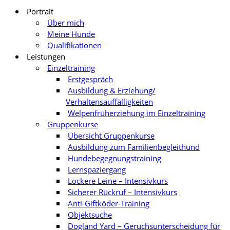
Portrait
Über mich
Meine Hunde
Qualifikationen
Leistungen
Einzeltraining
Erstgespräch
Ausbildung & Erziehung/
Verhaltensauffälligkeiten
Welpenfrüherziehung im Einzeltraining
Gruppenkurse
Übersicht Gruppenkurse
Ausbildung zum Familienbegleithund
Hundebegegnungstraining
Lernspaziergang
Lockere Leine – Intensivkurs
Sicherer Rückruf – Intensivkurs
Anti-Giftköder-Training
Objektsuche
Dogland Yard – Geruchsunterscheidung für