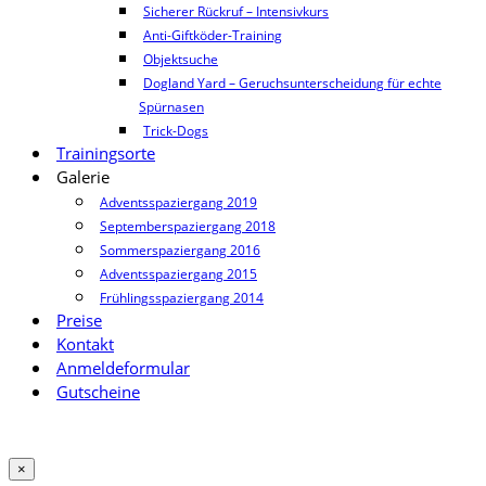
Sicherer Rückruf – Intensivkurs
Anti-Giftköder-Training
Objektsuche
Dogland Yard – Geruchsunterscheidung für echte
Spürnasen
Trick-Dogs
Trainingsorte
Galerie
Adventsspaziergang 2019
Septemberspaziergang 2018
Sommerspaziergang 2016
Adventsspaziergang 2015
Frühlingsspaziergang 2014
Preise
Kontakt
Anmeldeformular
Gutscheine
×