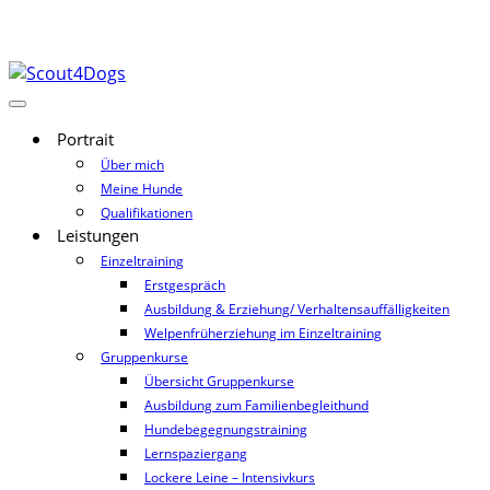
Portrait
Über mich
Meine Hunde
Qualifikationen
Leistungen
Einzeltraining
Erstgespräch
Ausbildung & Erziehung/ Verhaltensauffälligkeiten
Welpenfrüherziehung im Einzeltraining
Gruppenkurse
Übersicht Gruppenkurse
Ausbildung zum Familienbegleithund
Hundebegegnungstraining
Lernspaziergang
Lockere Leine – Intensivkurs