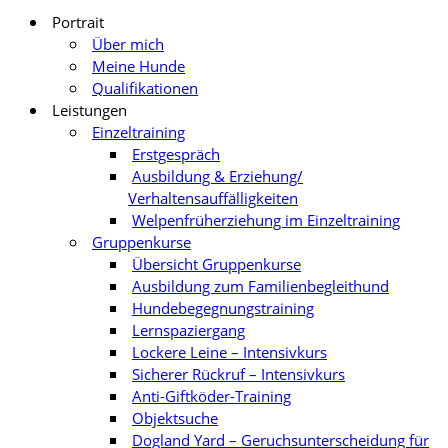
Portrait
Über mich
Meine Hunde
Qualifikationen
Leistungen
Einzeltraining
Erstgespräch
Ausbildung & Erziehung/
Verhaltensauffälligkeiten
Welpenfrüherziehung im Einzeltraining
Gruppenkurse
Übersicht Gruppenkurse
Ausbildung zum Familienbegleithund
Hundebegegnungstraining
Lernspaziergang
Lockere Leine – Intensivkurs
Sicherer Rückruf – Intensivkurs
Anti-Giftköder-Training
Objektsuche
Dogland Yard – Geruchsunterscheidung für