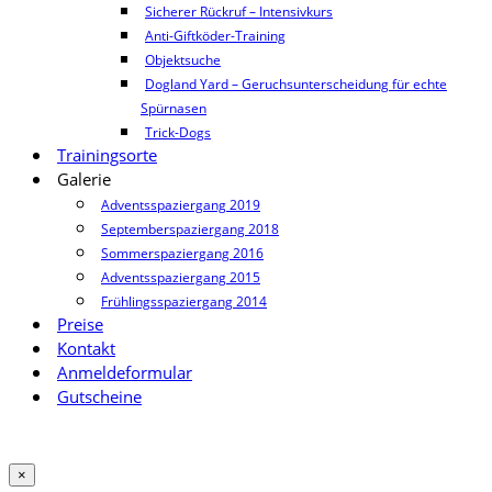
Sicherer Rückruf – Intensivkurs
Anti-Giftköder-Training
Objektsuche
Dogland Yard – Geruchsunterscheidung für echte
Spürnasen
Trick-Dogs
Trainingsorte
Galerie
Adventsspaziergang 2019
Septemberspaziergang 2018
Sommerspaziergang 2016
Adventsspaziergang 2015
Frühlingsspaziergang 2014
Preise
Kontakt
Anmeldeformular
Gutscheine
×