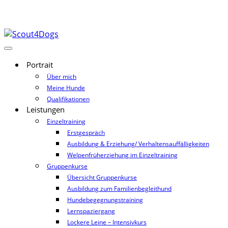
Portrait
Über mich
Meine Hunde
Qualifikationen
Leistungen
Einzeltraining
Erstgespräch
Ausbildung & Erziehung/ Verhaltensauffälligkeiten
Welpenfrüherziehung im Einzeltraining
Gruppenkurse
Übersicht Gruppenkurse
Ausbildung zum Familienbegleithund
Hundebegegnungstraining
Lernspaziergang
Lockere Leine – Intensivkurs