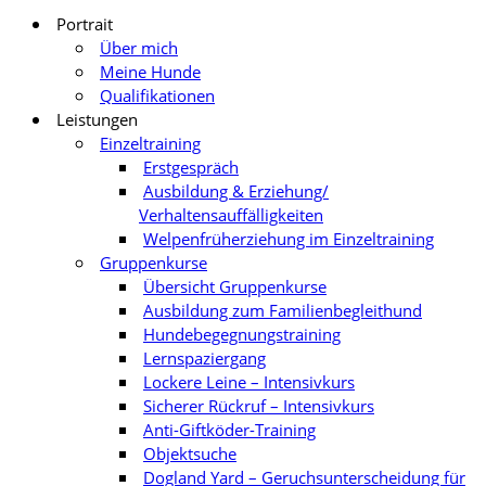
Portrait
Über mich
Meine Hunde
Qualifikationen
Leistungen
Einzeltraining
Erstgespräch
Ausbildung & Erziehung/
Verhaltensauffälligkeiten
Welpenfrüherziehung im Einzeltraining
Gruppenkurse
Übersicht Gruppenkurse
Ausbildung zum Familienbegleithund
Hundebegegnungstraining
Lernspaziergang
Lockere Leine – Intensivkurs
Sicherer Rückruf – Intensivkurs
Anti-Giftköder-Training
Objektsuche
Dogland Yard – Geruchsunterscheidung für