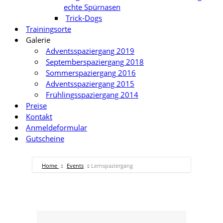
echte Spürnasen
Trick-Dogs
Trainingsorte
Galerie
Adventsspaziergang 2019
Septemberspaziergang 2018
Sommerspaziergang 2016
Adventsspaziergang 2015
Frühlingsspaziergang 2014
Preise
Kontakt
Anmeldeformular
Gutscheine
Home
Events
Lernspaziergang