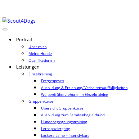
Portrait
Über mich
Meine Hunde
Qualifikationen
Leistungen
Einzeltraining
Erstgespräch
Ausbildung & Erziehung/ Verhaltensauffälligkeiten
Welpenfrüherziehung im Einzeltraining
Gruppenkurse
Übersicht Gruppenkurse
Ausbildung zum Familienbegleithund
Hundebegegnungstraining
Lernspaziergang
Lockere Leine – Intensivkurs