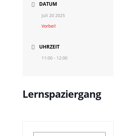
DATUM
Juli 20 2025
Vorbei!
UHRZEIT
11:00 - 12:00
Lernspaziergang