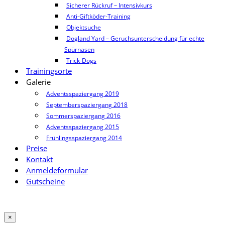
Sicherer Rückruf – Intensivkurs
Anti-Giftköder-Training
Objektsuche
Dogland Yard – Geruchsunterscheidung für echte
Spürnasen
Trick-Dogs
Trainingsorte
Galerie
Adventsspaziergang 2019
Septemberspaziergang 2018
Sommerspaziergang 2016
Adventsspaziergang 2015
Frühlingsspaziergang 2014
Preise
Kontakt
Anmeldeformular
Gutscheine
×