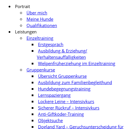
Portrait
Über mich
Meine Hunde
Qualifikationen
Leistungen
Einzeltraining
Erstgespräch
Ausbildung & Erziehung/
Verhaltensauffälligkeiten
Welpenfrüherziehung im Einzeltraining
Gruppenkurse
Übersicht Gruppenkurse
Ausbildung zum Familienbegleithund
Hundebegegnungstraining
Lernspaziergang
Lockere Leine – Intensivkurs
Sicherer Rückruf – Intensivkurs
Anti-Giftköder-Training
Objektsuche
Dogland Yard – Geruchsunterscheidung für