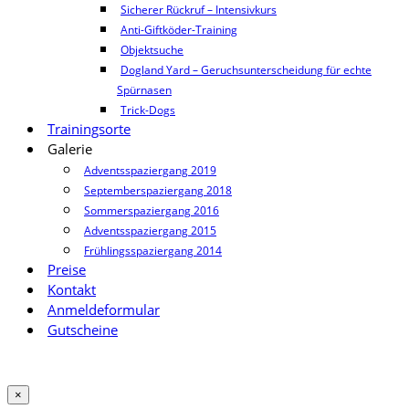
Sicherer Rückruf – Intensivkurs
Anti-Giftköder-Training
Objektsuche
Dogland Yard – Geruchsunterscheidung für echte
Spürnasen
Trick-Dogs
Trainingsorte
Galerie
Adventsspaziergang 2019
Septemberspaziergang 2018
Sommerspaziergang 2016
Adventsspaziergang 2015
Frühlingsspaziergang 2014
Preise
Kontakt
Anmeldeformular
Gutscheine
×