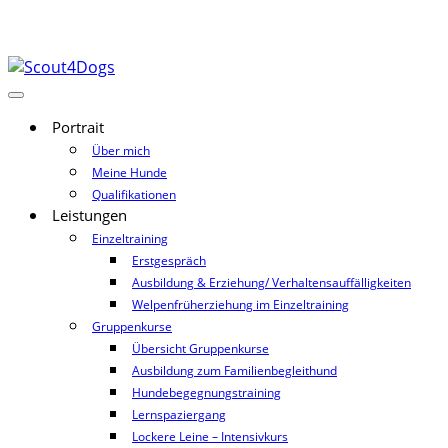
Portrait
Über mich
Meine Hunde
Qualifikationen
Leistungen
Einzeltraining
Erstgespräch
Ausbildung & Erziehung/ Verhaltensauffälligkeiten
Welpenfrüherziehung im Einzeltraining
Gruppenkurse
Übersicht Gruppenkurse
Ausbildung zum Familienbegleithund
Hundebegegnungstraining
Lernspaziergang
Lockere Leine – Intensivkurs