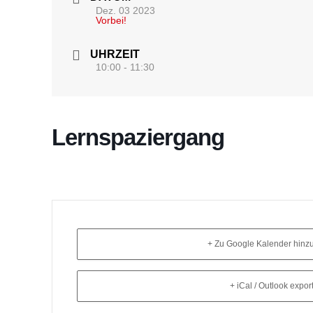
Dez. 03 2023
Vorbei!
UHRZEIT
10:00 - 11:30
Lernspaziergang
+ Zu Google Kalender hinz
+ iCal / Outlook expor