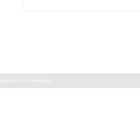
Copyright © 2015 Scout4dogs.de