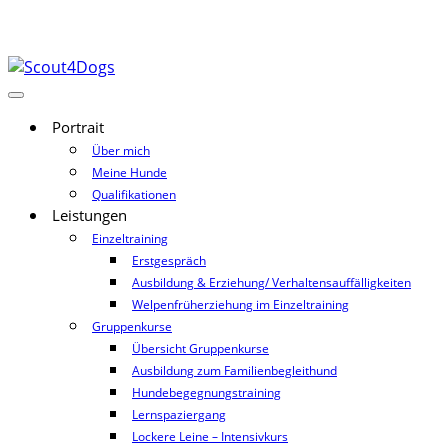
Portrait
Über mich
Meine Hunde
Qualifikationen
Leistungen
Einzeltraining
Erstgespräch
Ausbildung & Erziehung/ Verhaltensauffälligkeiten
Welpenfrüherziehung im Einzeltraining
Gruppenkurse
Übersicht Gruppenkurse
Ausbildung zum Familienbegleithund
Hundebegegnungstraining
Lernspaziergang
Lockere Leine – Intensivkurs