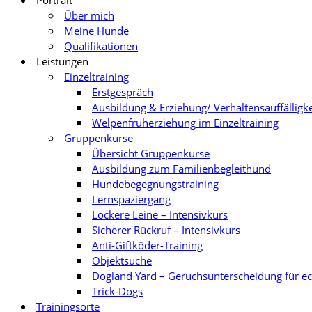
Portrait
Über mich
Meine Hunde
Qualifikationen
Leistungen
Einzeltraining
Erstgespräch
Ausbildung & Erziehung/ Verhaltensauffälligk
Welpenfrüherziehung im Einzeltraining
Gruppenkurse
Übersicht Gruppenkurse
Ausbildung zum Familienbegleithund
Hundebegegnungstraining
Lernspaziergang
Lockere Leine – Intensivkurs
Sicherer Rückruf – Intensivkurs
Anti-Giftköder-Training
Objektsuche
Dogland Yard – Geruchsunterscheidung für e
Trick-Dogs
Trainingsorte