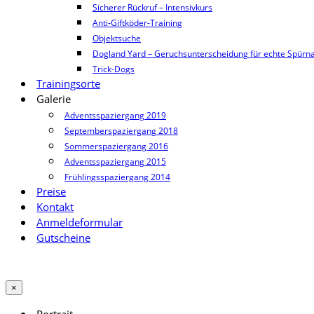
Sicherer Rückruf – Intensivkurs
Anti-Giftköder-Training
Objektsuche
Dogland Yard – Geruchsunterscheidung für echte Spürn
Trick-Dogs
Trainingsorte
Galerie
Adventsspaziergang 2019
Septemberspaziergang 2018
Sommerspaziergang 2016
Adventsspaziergang 2015
Frühlingsspaziergang 2014
Preise
Kontakt
Anmeldeformular
Gutscheine
×