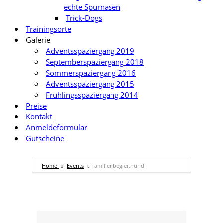
echte Spürnasen
Trick-Dogs
Trainingsorte
Galerie
Adventsspaziergang 2019
Septemberspaziergang 2018
Sommerspaziergang 2016
Adventsspaziergang 2015
Frühlingsspaziergang 2014
Preise
Kontakt
Anmeldeformular
Gutscheine
Home
Events
Familienbegleithund