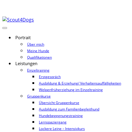
Portrait
Über mich
Meine Hunde
Qualifikationen
Leistungen
Einzeltraining
Erstgespräch
Ausbildung & Erziehung/ Verhaltensauffälligkeiten
Welpenfrüherziehung im Einzeltraining
Gruppenkurse
Übersicht Gruppenkurse
Ausbildung zum Familienbegleithund
Hundebegegnungstraining
Lernspaziergang
Lockere Leine – Intensivkurs