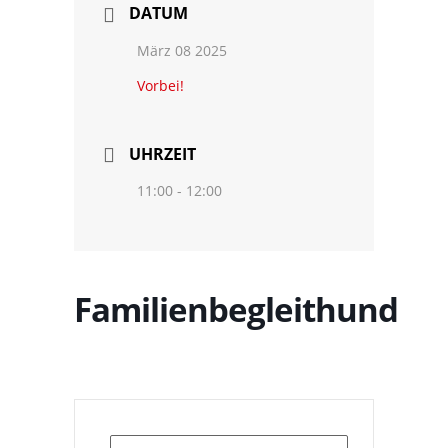
DATUM
März 08 2025
Vorbei!
UHRZEIT
11:00 - 12:00
Familienbegleithund