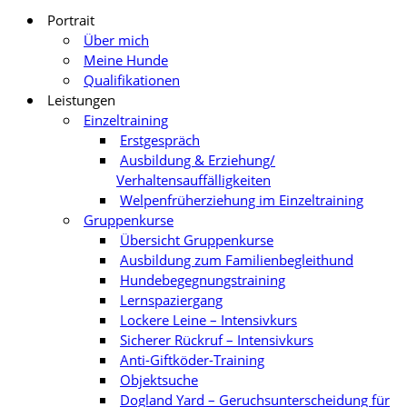
Portrait
Über mich
Meine Hunde
Qualifikationen
Leistungen
Einzeltraining
Erstgespräch
Ausbildung & Erziehung/
Verhaltensauffälligkeiten
Welpenfrüherziehung im Einzeltraining
Gruppenkurse
Übersicht Gruppenkurse
Ausbildung zum Familienbegleithund
Hundebegegnungstraining
Lernspaziergang
Lockere Leine – Intensivkurs
Sicherer Rückruf – Intensivkurs
Anti-Giftköder-Training
Objektsuche
Dogland Yard – Geruchsunterscheidung für