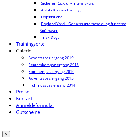
Sicherer Rückruf – Intensivkurs
Anti-Giftköder-Training
Objektsuche
Dogland Yard – Geruchsunterscheidung für echte
Spürnasen
Trick-Dogs
Trainingsorte
Galerie
Adventsspaziergang 2019
Septemberspaziergang 2018
Sommerspaziergang 2016
Adventsspaziergang 2015
Frühlingsspaziergang 2014
Preise
Kontakt
Anmeldeformular
Gutscheine
×