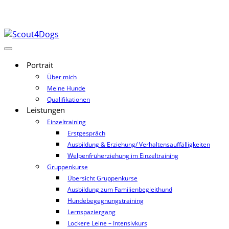
Portrait
Über mich
Meine Hunde
Qualifikationen
Leistungen
Einzeltraining
Erstgespräch
Ausbildung & Erziehung/ Verhaltensauffälligkeiten
Welpenfrüherziehung im Einzeltraining
Gruppenkurse
Übersicht Gruppenkurse
Ausbildung zum Familienbegleithund
Hundebegegnungstraining
Lernspaziergang
Lockere Leine – Intensivkurs