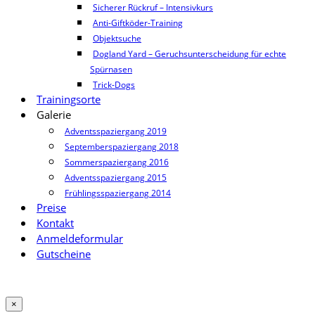
Sicherer Rückruf – Intensivkurs
Anti-Giftköder-Training
Objektsuche
Dogland Yard – Geruchsunterscheidung für echte
Spürnasen
Trick-Dogs
Trainingsorte
Galerie
Adventsspaziergang 2019
Septemberspaziergang 2018
Sommerspaziergang 2016
Adventsspaziergang 2015
Frühlingsspaziergang 2014
Preise
Kontakt
Anmeldeformular
Gutscheine
×