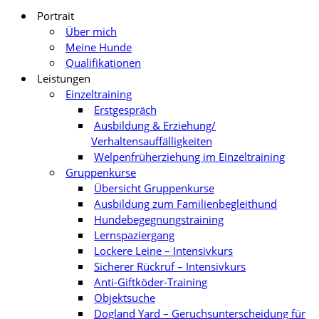
Portrait
Über mich
Meine Hunde
Qualifikationen
Leistungen
Einzeltraining
Erstgespräch
Ausbildung & Erziehung/
Verhaltensauffälligkeiten
Welpenfrüherziehung im Einzeltraining
Gruppenkurse
Übersicht Gruppenkurse
Ausbildung zum Familienbegleithund
Hundebegegnungstraining
Lernspaziergang
Lockere Leine – Intensivkurs
Sicherer Rückruf – Intensivkurs
Anti-Giftköder-Training
Objektsuche
Dogland Yard – Geruchsunterscheidung für