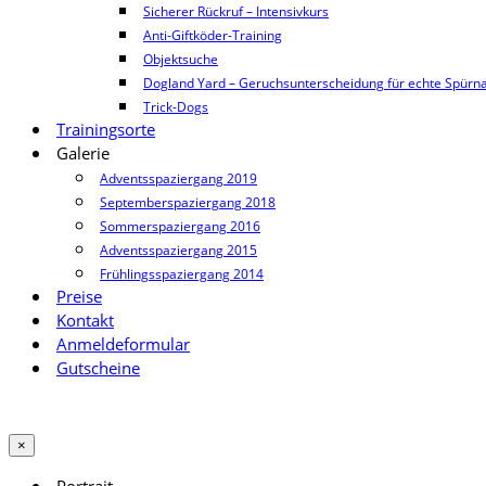
Sicherer Rückruf – Intensivkurs
Anti-Giftköder-Training
Objektsuche
Dogland Yard – Geruchsunterscheidung für echte Spürn
Trick-Dogs
Trainingsorte
Galerie
Adventsspaziergang 2019
Septemberspaziergang 2018
Sommerspaziergang 2016
Adventsspaziergang 2015
Frühlingsspaziergang 2014
Preise
Kontakt
Anmeldeformular
Gutscheine
×