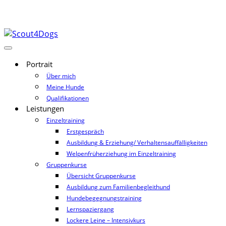
Portrait
Über mich
Meine Hunde
Qualifikationen
Leistungen
Einzeltraining
Erstgespräch
Ausbildung & Erziehung/ Verhaltensauffälligkeiten
Welpenfrüherziehung im Einzeltraining
Gruppenkurse
Übersicht Gruppenkurse
Ausbildung zum Familienbegleithund
Hundebegegnungstraining
Lernspaziergang
Lockere Leine – Intensivkurs