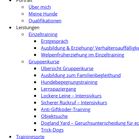
Portrait
Über mich
Meine Hunde
Qualifikationen
Leistungen
Einzeltraining
Erstgespräch
Ausbildung & Erziehung/ Verhaltensauffälligk
Welpenfrüherziehung im Einzeltraining
Gruppenkurse
Übersicht Gruppenkurse
Ausbildung zum Familienbegleithund
Hundebegegnungstraining
Lernspaziergang
Lockere Leine – Intensivkurs
Sicherer Rückruf – Intensivkurs
Anti-Giftköder-Training
Objektsuche
Dogland Yard – Geruchsunterscheidung für e
Trick-Dogs
Trainingsorte