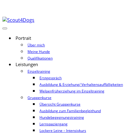
Portrait
Über mich
Meine Hunde
Qualifikationen
Leistungen
Einzeltraining
Erstgespräch
Ausbildung & Erziehung/ Verhaltensauffälligkeiten
Welpenfrüherziehung im Einzeltraining
Gruppenkurse
Übersicht Gruppenkurse
Ausbildung zum Familienbegleithund
Hundebegegnungstraining
Lernspaziergang
Lockere Leine – Intensivkurs