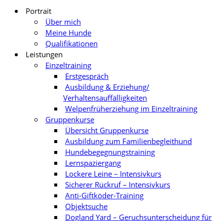
Portrait
Über mich
Meine Hunde
Qualifikationen
Leistungen
Einzeltraining
Erstgespräch
Ausbildung & Erziehung/
Verhaltensauffälligkeiten
Welpenfrüherziehung im Einzeltraining
Gruppenkurse
Übersicht Gruppenkurse
Ausbildung zum Familienbegleithund
Hundebegegnungstraining
Lernspaziergang
Lockere Leine – Intensivkurs
Sicherer Rückruf – Intensivkurs
Anti-Giftköder-Training
Objektsuche
Dogland Yard – Geruchsunterscheidung für