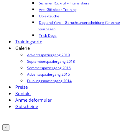
Sicherer Rückruf – Intensivkurs
Anti-Giftköder-Training
Objektsuche
Dogland Yard – Geruchsunterscheidung für echte
Spürnasen
Trick-Dogs
Trainingsorte
Galerie
Adventsspaziergang 2019
Septemberspaziergang 2018
Sommerspaziergang 2016
Adventsspaziergang 2015
Frühlingsspaziergang 2014
Preise
Kontakt
Anmeldeformular
Gutscheine
×