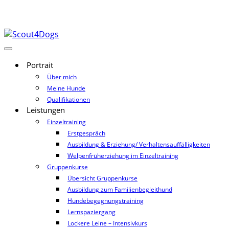
Portrait
Über mich
Meine Hunde
Qualifikationen
Leistungen
Einzeltraining
Erstgespräch
Ausbildung & Erziehung/ Verhaltensauffälligkeiten
Welpenfrüherziehung im Einzeltraining
Gruppenkurse
Übersicht Gruppenkurse
Ausbildung zum Familienbegleithund
Hundebegegnungstraining
Lernspaziergang
Lockere Leine – Intensivkurs