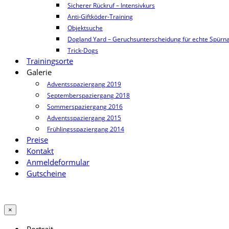
Sicherer Rückruf – Intensivkurs
Anti-Giftköder-Training
Objektsuche
Dogland Yard – Geruchsunterscheidung für echte Spürn
Trick-Dogs
Trainingsorte
Galerie
Adventsspaziergang 2019
Septemberspaziergang 2018
Sommerspaziergang 2016
Adventsspaziergang 2015
Frühlingsspaziergang 2014
Preise
Kontakt
Anmeldeformular
Gutscheine
×