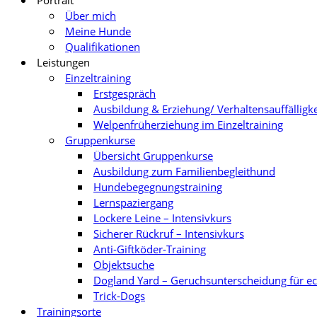
Portrait
Über mich
Meine Hunde
Qualifikationen
Leistungen
Einzeltraining
Erstgespräch
Ausbildung & Erziehung/ Verhaltensauffälligk
Welpenfrüherziehung im Einzeltraining
Gruppenkurse
Übersicht Gruppenkurse
Ausbildung zum Familienbegleithund
Hundebegegnungstraining
Lernspaziergang
Lockere Leine – Intensivkurs
Sicherer Rückruf – Intensivkurs
Anti-Giftköder-Training
Objektsuche
Dogland Yard – Geruchsunterscheidung für e
Trick-Dogs
Trainingsorte