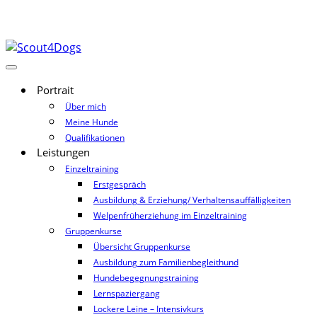
Portrait
Über mich
Meine Hunde
Qualifikationen
Leistungen
Einzeltraining
Erstgespräch
Ausbildung & Erziehung/ Verhaltensauffälligkeiten
Welpenfrüherziehung im Einzeltraining
Gruppenkurse
Übersicht Gruppenkurse
Ausbildung zum Familienbegleithund
Hundebegegnungstraining
Lernspaziergang
Lockere Leine – Intensivkurs