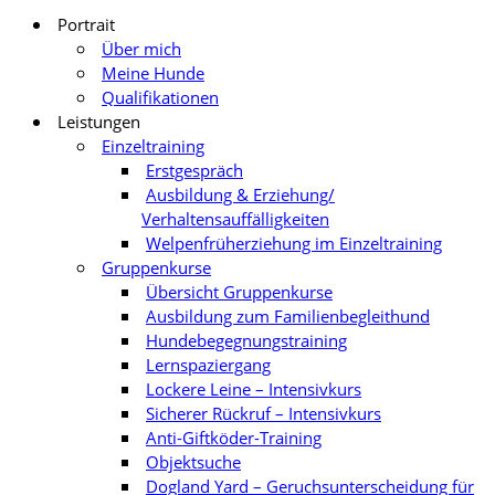
Portrait
Über mich
Meine Hunde
Qualifikationen
Leistungen
Einzeltraining
Erstgespräch
Ausbildung & Erziehung/
Verhaltensauffälligkeiten
Welpenfrüherziehung im Einzeltraining
Gruppenkurse
Übersicht Gruppenkurse
Ausbildung zum Familienbegleithund
Hundebegegnungstraining
Lernspaziergang
Lockere Leine – Intensivkurs
Sicherer Rückruf – Intensivkurs
Anti-Giftköder-Training
Objektsuche
Dogland Yard – Geruchsunterscheidung für