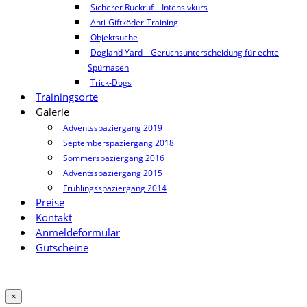
Sicherer Rückruf – Intensivkurs
Anti-Giftköder-Training
Objektsuche
Dogland Yard – Geruchsunterscheidung für echte
Spürnasen
Trick-Dogs
Trainingsorte
Galerie
Adventsspaziergang 2019
Septemberspaziergang 2018
Sommerspaziergang 2016
Adventsspaziergang 2015
Frühlingsspaziergang 2014
Preise
Kontakt
Anmeldeformular
Gutscheine
×