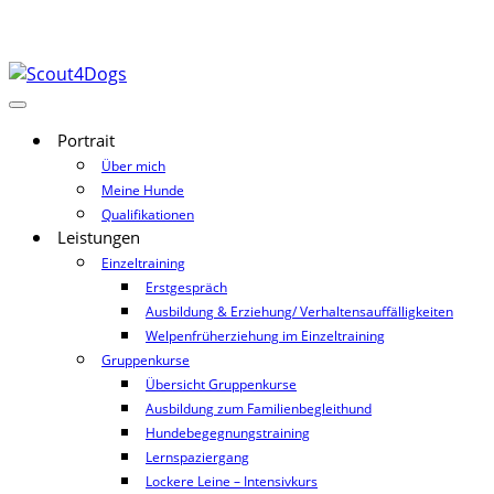
Portrait
Über mich
Meine Hunde
Qualifikationen
Leistungen
Einzeltraining
Erstgespräch
Ausbildung & Erziehung/ Verhaltensauffälligkeiten
Welpenfrüherziehung im Einzeltraining
Gruppenkurse
Übersicht Gruppenkurse
Ausbildung zum Familienbegleithund
Hundebegegnungstraining
Lernspaziergang
Lockere Leine – Intensivkurs