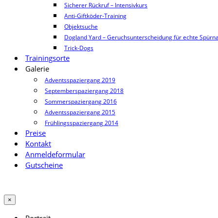
Sicherer Rückruf – Intensivkurs
Anti-Giftköder-Training
Objektsuche
Dogland Yard – Geruchsunterscheidung für echte Spürn
Trick-Dogs
Trainingsorte
Galerie
Adventsspaziergang 2019
Septemberspaziergang 2018
Sommerspaziergang 2016
Adventsspaziergang 2015
Frühlingsspaziergang 2014
Preise
Kontakt
Anmeldeformular
Gutscheine
×