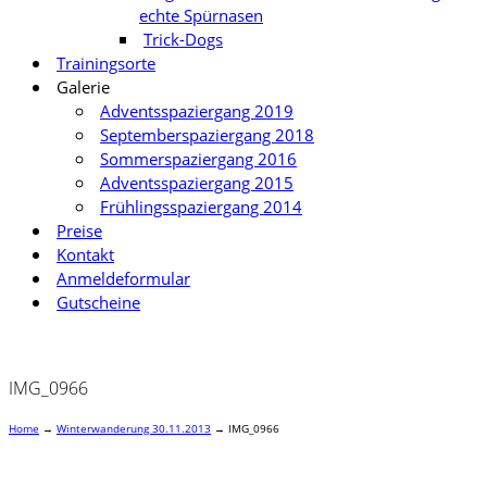
echte Spürnasen
Trick-Dogs
Trainingsorte
Galerie
Adventsspaziergang 2019
Septemberspaziergang 2018
Sommerspaziergang 2016
Adventsspaziergang 2015
Frühlingsspaziergang 2014
Preise
Kontakt
Anmeldeformular
Gutscheine
IMG_0966
Home
→
Winterwanderung 30.11.2013
→
IMG_0966