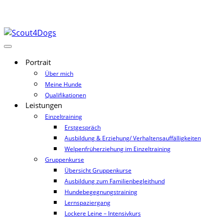
Portrait
Über mich
Meine Hunde
Qualifikationen
Leistungen
Einzeltraining
Erstgespräch
Ausbildung & Erziehung/ Verhaltensauffälligkeiten
Welpenfrüherziehung im Einzeltraining
Gruppenkurse
Übersicht Gruppenkurse
Ausbildung zum Familienbegleithund
Hundebegegnungstraining
Lernspaziergang
Lockere Leine – Intensivkurs