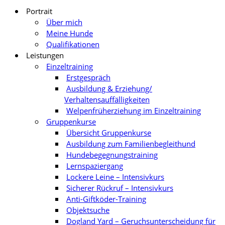
Portrait
Über mich
Meine Hunde
Qualifikationen
Leistungen
Einzeltraining
Erstgespräch
Ausbildung & Erziehung/
Verhaltensauffälligkeiten
Welpenfrüherziehung im Einzeltraining
Gruppenkurse
Übersicht Gruppenkurse
Ausbildung zum Familienbegleithund
Hundebegegnungstraining
Lernspaziergang
Lockere Leine – Intensivkurs
Sicherer Rückruf – Intensivkurs
Anti-Giftköder-Training
Objektsuche
Dogland Yard – Geruchsunterscheidung für