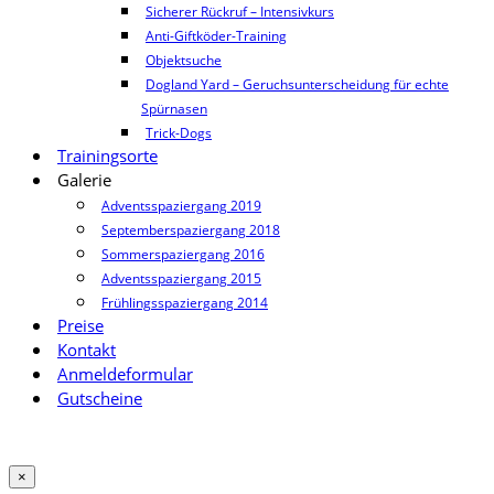
Sicherer Rückruf – Intensivkurs
Anti-Giftköder-Training
Objektsuche
Dogland Yard – Geruchsunterscheidung für echte
Spürnasen
Trick-Dogs
Trainingsorte
Galerie
Adventsspaziergang 2019
Septemberspaziergang 2018
Sommerspaziergang 2016
Adventsspaziergang 2015
Frühlingsspaziergang 2014
Preise
Kontakt
Anmeldeformular
Gutscheine
×