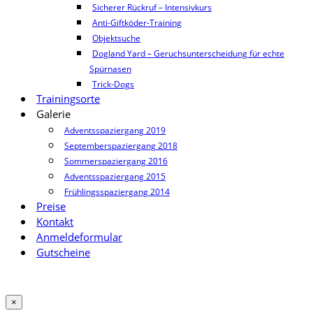
Sicherer Rückruf – Intensivkurs
Anti-Giftköder-Training
Objektsuche
Dogland Yard – Geruchsunterscheidung für echte
Spürnasen
Trick-Dogs
Trainingsorte
Galerie
Adventsspaziergang 2019
Septemberspaziergang 2018
Sommerspaziergang 2016
Adventsspaziergang 2015
Frühlingsspaziergang 2014
Preise
Kontakt
Anmeldeformular
Gutscheine
×