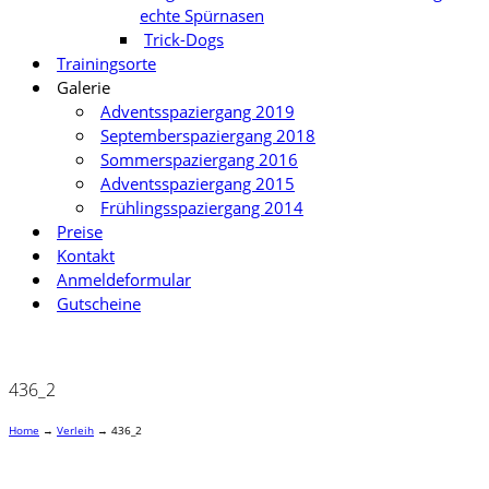
echte Spürnasen
Trick-Dogs
Trainingsorte
Galerie
Adventsspaziergang 2019
Septemberspaziergang 2018
Sommerspaziergang 2016
Adventsspaziergang 2015
Frühlingsspaziergang 2014
Preise
Kontakt
Anmeldeformular
Gutscheine
436_2
Home
→
Verleih
→
436_2