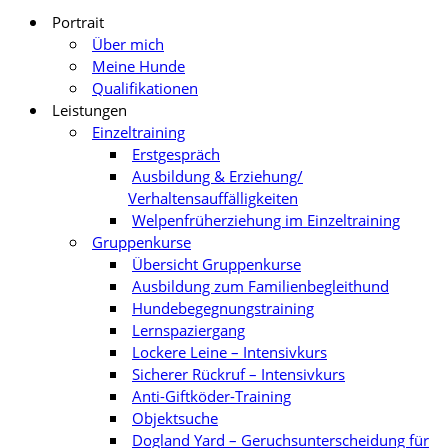
Portrait
Über mich
Meine Hunde
Qualifikationen
Leistungen
Einzeltraining
Erstgespräch
Ausbildung & Erziehung/
Verhaltensauffälligkeiten
Welpenfrüherziehung im Einzeltraining
Gruppenkurse
Übersicht Gruppenkurse
Ausbildung zum Familienbegleithund
Hundebegegnungstraining
Lernspaziergang
Lockere Leine – Intensivkurs
Sicherer Rückruf – Intensivkurs
Anti-Giftköder-Training
Objektsuche
Dogland Yard – Geruchsunterscheidung für