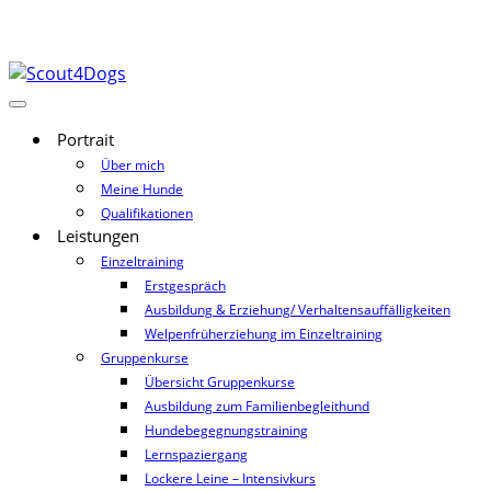
Portrait
Über mich
Meine Hunde
Qualifikationen
Leistungen
Einzeltraining
Erstgespräch
Ausbildung & Erziehung/ Verhaltensauffälligkeiten
Welpenfrüherziehung im Einzeltraining
Gruppenkurse
Übersicht Gruppenkurse
Ausbildung zum Familienbegleithund
Hundebegegnungstraining
Lernspaziergang
Lockere Leine – Intensivkurs