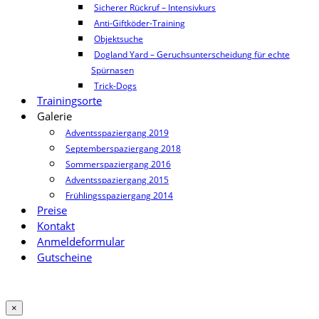
Sicherer Rückruf – Intensivkurs
Anti-Giftköder-Training
Objektsuche
Dogland Yard – Geruchsunterscheidung für echte
Spürnasen
Trick-Dogs
Trainingsorte
Galerie
Adventsspaziergang 2019
Septemberspaziergang 2018
Sommerspaziergang 2016
Adventsspaziergang 2015
Frühlingsspaziergang 2014
Preise
Kontakt
Anmeldeformular
Gutscheine
×