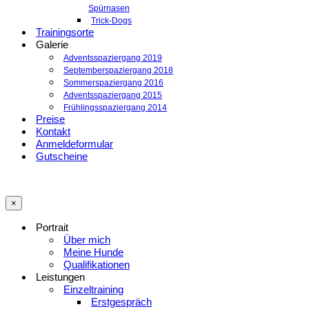
Spürnasen
Trick-Dogs
Trainingsorte
Galerie
Adventsspaziergang 2019
Septemberspaziergang 2018
Sommerspaziergang 2016
Adventsspaziergang 2015
Frühlingsspaziergang 2014
Preise
Kontakt
Anmeldeformular
Gutscheine
×
Portrait
Über mich
Meine Hunde
Qualifikationen
Leistungen
Einzeltraining
Erstgespräch