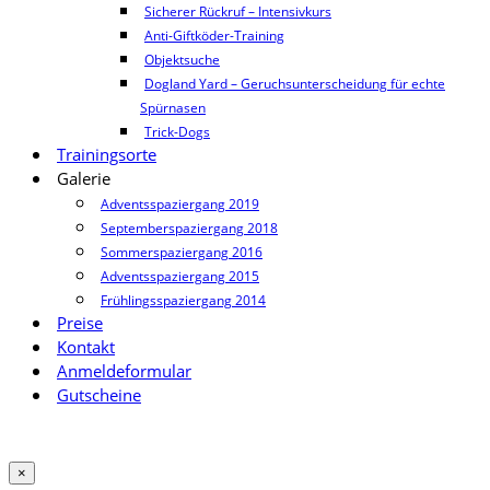
Sicherer Rückruf – Intensivkurs
Anti-Giftköder-Training
Objektsuche
Dogland Yard – Geruchsunterscheidung für echte
Spürnasen
Trick-Dogs
Trainingsorte
Galerie
Adventsspaziergang 2019
Septemberspaziergang 2018
Sommerspaziergang 2016
Adventsspaziergang 2015
Frühlingsspaziergang 2014
Preise
Kontakt
Anmeldeformular
Gutscheine
×