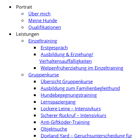
Portrait
Über mich
Meine Hunde
Qualifikationen
Leistungen
Einzeltraining
Erstgespräch
Ausbildung & Erziehung/
Verhaltensauffälligkeiten
Welpenfrüherziehung im Einzeltraining
Gruppenkurse
Übersicht Gruppenkurse
Ausbildung zum Familienbegleithund
Hundebegegnungstraining
Lernspaziergang
Lockere Leine – Intensivkurs
Sicherer Rückruf – Intensivkurs
Anti-Giftköder-Training
Objektsuche
Dogland Yard – Geruchsunterscheidung für