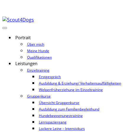
Portrait
Über mich
Meine Hunde
Qualifikationen
Leistungen
Einzeltraining
Erstgespräch
Ausbildung & Erziehung/ Verhaltensauffälligkeiten
Welpenfrüherziehung im Einzeltraining
Gruppenkurse
Übersicht Gruppenkurse
Ausbildung zum Familienbegleithund
Hundebegegnungstraining
Lernspaziergang
Lockere Leine – Intensivkurs