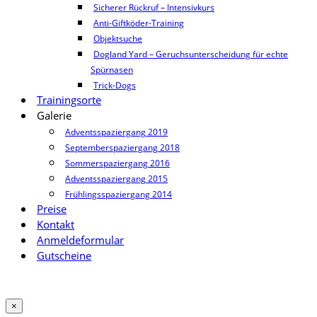
Sicherer Rückruf – Intensivkurs
Anti-Giftköder-Training
Objektsuche
Dogland Yard – Geruchsunterscheidung für echte
Spürnasen
Trick-Dogs
Trainingsorte
Galerie
Adventsspaziergang 2019
Septemberspaziergang 2018
Sommerspaziergang 2016
Adventsspaziergang 2015
Frühlingsspaziergang 2014
Preise
Kontakt
Anmeldeformular
Gutscheine
×