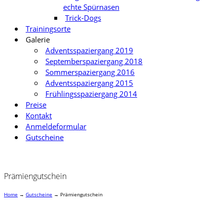
echte Spürnasen
Trick-Dogs
Trainingsorte
Galerie
Adventsspaziergang 2019
Septemberspaziergang 2018
Sommerspaziergang 2016
Adventsspaziergang 2015
Frühlingsspaziergang 2014
Preise
Kontakt
Anmeldeformular
Gutscheine
Prämiengutschein
Home
→
Gutscheine
→
Prämiengutschein