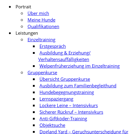
Portrait
Über mich
Meine Hunde
Qualifikationen
Leistungen
Einzeltraining
Erstgespräch
Ausbildung & Erziehung/
Verhaltensauffälligkeiten
Welpenfrüherziehung im Einzeltraining
Gruppenkurse
Übersicht Gruppenkurse
Ausbildung zum Familienbegleithund
Hundebegegnungstraining
Lernspaziergang
Lockere Leine – Intensivkurs
Sicherer Rückruf – Intensivkurs
Anti-Giftköder-Training
Objektsuche
Dogland Yard – Geruchsunterscheidung für