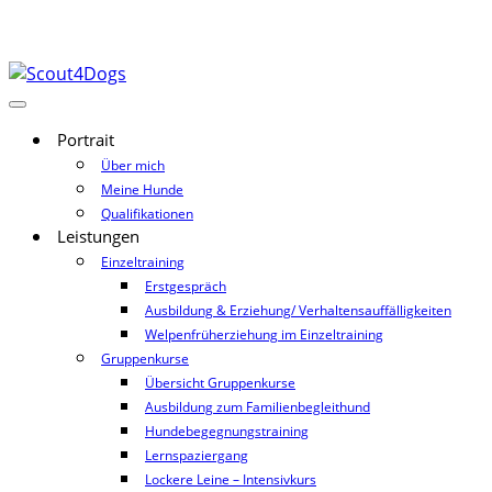
Portrait
Über mich
Meine Hunde
Qualifikationen
Leistungen
Einzeltraining
Erstgespräch
Ausbildung & Erziehung/ Verhaltensauffälligkeiten
Welpenfrüherziehung im Einzeltraining
Gruppenkurse
Übersicht Gruppenkurse
Ausbildung zum Familienbegleithund
Hundebegegnungstraining
Lernspaziergang
Lockere Leine – Intensivkurs