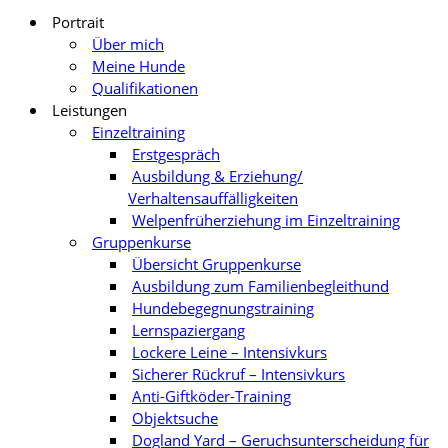
Portrait
Über mich
Meine Hunde
Qualifikationen
Leistungen
Einzeltraining
Erstgespräch
Ausbildung & Erziehung/
Verhaltensauffälligkeiten
Welpenfrüherziehung im Einzeltraining
Gruppenkurse
Übersicht Gruppenkurse
Ausbildung zum Familienbegleithund
Hundebegegnungstraining
Lernspaziergang
Lockere Leine – Intensivkurs
Sicherer Rückruf – Intensivkurs
Anti-Giftköder-Training
Objektsuche
Dogland Yard – Geruchsunterscheidung für