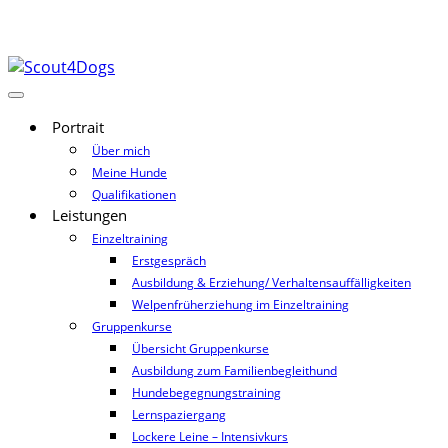
Portrait
Über mich
Meine Hunde
Qualifikationen
Leistungen
Einzeltraining
Erstgespräch
Ausbildung & Erziehung/ Verhaltensauffälligkeiten
Welpenfrüherziehung im Einzeltraining
Gruppenkurse
Übersicht Gruppenkurse
Ausbildung zum Familienbegleithund
Hundebegegnungstraining
Lernspaziergang
Lockere Leine – Intensivkurs