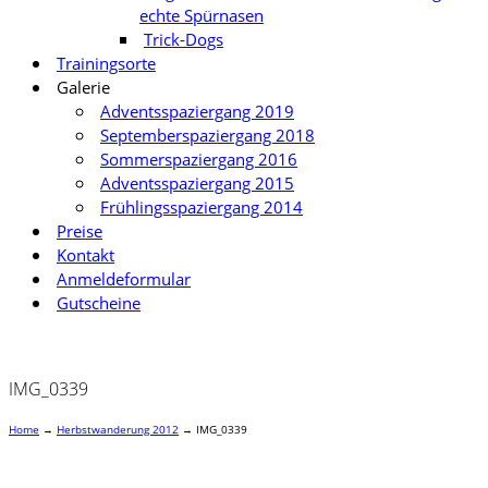
echte Spürnasen
Trick-Dogs
Trainingsorte
Galerie
Adventsspaziergang 2019
Septemberspaziergang 2018
Sommerspaziergang 2016
Adventsspaziergang 2015
Frühlingsspaziergang 2014
Preise
Kontakt
Anmeldeformular
Gutscheine
IMG_0339
Home
→
Herbstwanderung 2012
→
IMG_0339