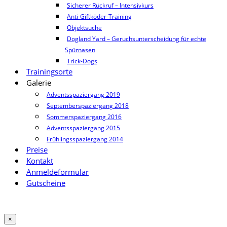
Sicherer Rückruf – Intensivkurs
Anti-Giftköder-Training
Objektsuche
Dogland Yard – Geruchsunterscheidung für echte
Spürnasen
Trick-Dogs
Trainingsorte
Galerie
Adventsspaziergang 2019
Septemberspaziergang 2018
Sommerspaziergang 2016
Adventsspaziergang 2015
Frühlingsspaziergang 2014
Preise
Kontakt
Anmeldeformular
Gutscheine
×