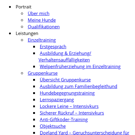
Portrait
Über mich
Meine Hunde
Qualifikationen
Leistungen
Einzeltraining
Erstgespräch
Ausbildung & Erziehung/
Verhaltensauffälligkeiten
Welpenfrüherziehung im Einzeltraining
Gruppenkurse
Übersicht Gruppenkurse
Ausbildung zum Familienbegleithund
Hundebegegnungstraining
Lernspaziergang
Lockere Leine – Intensivkurs
Sicherer Rückruf – Intensivkurs
Anti-Giftköder-Training
Objektsuche
Dogland Yard – Geruchsunterscheidung für