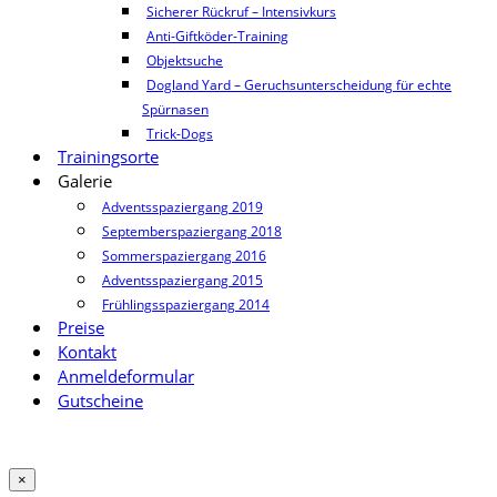
Sicherer Rückruf – Intensivkurs
Anti-Giftköder-Training
Objektsuche
Dogland Yard – Geruchsunterscheidung für echte
Spürnasen
Trick-Dogs
Trainingsorte
Galerie
Adventsspaziergang 2019
Septemberspaziergang 2018
Sommerspaziergang 2016
Adventsspaziergang 2015
Frühlingsspaziergang 2014
Preise
Kontakt
Anmeldeformular
Gutscheine
×