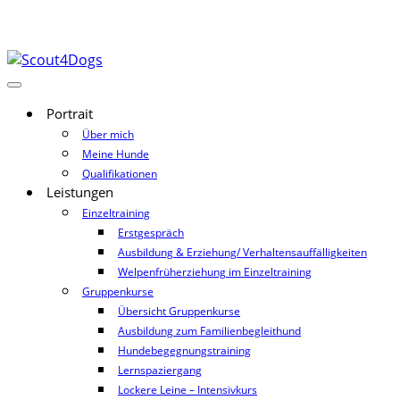
Portrait
Über mich
Meine Hunde
Qualifikationen
Leistungen
Einzeltraining
Erstgespräch
Ausbildung & Erziehung/ Verhaltensauffälligkeiten
Welpenfrüherziehung im Einzeltraining
Gruppenkurse
Übersicht Gruppenkurse
Ausbildung zum Familienbegleithund
Hundebegegnungstraining
Lernspaziergang
Lockere Leine – Intensivkurs