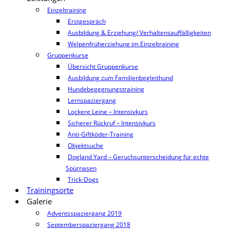
Einzeltraining
Erstgespräch
Ausbildung & Erziehung/ Verhaltensauffälligkeiten
Welpenfrüherziehung im Einzeltraining
Gruppenkurse
Übersicht Gruppenkurse
Ausbildung zum Familienbegleithund
Hundebegegnungstraining
Lernspaziergang
Lockere Leine – Intensivkurs
Sicherer Rückruf – Intensivkurs
Anti-Giftköder-Training
Objektsuche
Dogland Yard – Geruchsunterscheidung für echte
Spürnasen
Trick-Dogs
Trainingsorte
Galerie
Adventsspaziergang 2019
Septemberspaziergang 2018