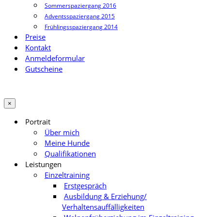
Sommerspaziergang 2016
Adventsspaziergang 2015
Frühlingsspaziergang 2014
Preise
Kontakt
Anmeldeformular
Gutscheine
×
Portrait
Über mich
Meine Hunde
Qualifikationen
Leistungen
Einzeltraining
Erstgespräch
Ausbildung & Erziehung/
Verhaltensauffälligkeiten