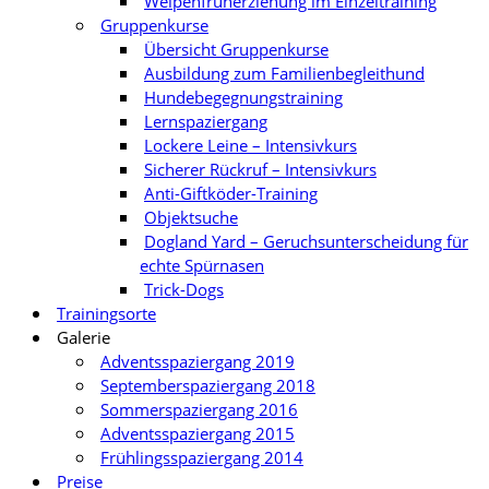
Welpenfrüherziehung im Einzeltraining
Gruppenkurse
Übersicht Gruppenkurse
Ausbildung zum Familienbegleithund
Hundebegegnungstraining
Lernspaziergang
Lockere Leine – Intensivkurs
Sicherer Rückruf – Intensivkurs
Anti-Giftköder-Training
Objektsuche
Dogland Yard – Geruchsunterscheidung für
echte Spürnasen
Trick-Dogs
Trainingsorte
Galerie
Adventsspaziergang 2019
Septemberspaziergang 2018
Sommerspaziergang 2016
Adventsspaziergang 2015
Frühlingsspaziergang 2014
Preise