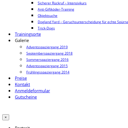
Sicherer Rückruf – Intensivkurs
Anti-Giftköder-Training
Objektsuche
Dogland Yard – Geruchsunterscheidung für echte Spürn
Trick-Dogs
Trainingsorte
Galerie
Adventsspaziergang 2019
Septemberspaziergang 2018
Sommerspaziergang 2016
Adventsspaziergang 2015
Frühlingsspaziergang 2014
Preise
Kontakt
Anmeldeformular
Gutscheine
×