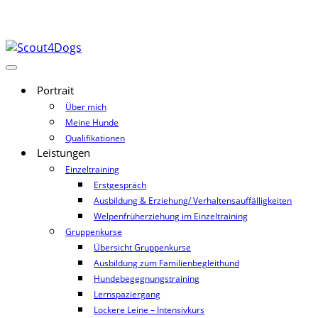
Portrait
Über mich
Meine Hunde
Qualifikationen
Leistungen
Einzeltraining
Erstgespräch
Ausbildung & Erziehung/ Verhaltensauffälligkeiten
Welpenfrüherziehung im Einzeltraining
Gruppenkurse
Übersicht Gruppenkurse
Ausbildung zum Familienbegleithund
Hundebegegnungstraining
Lernspaziergang
Lockere Leine – Intensivkurs