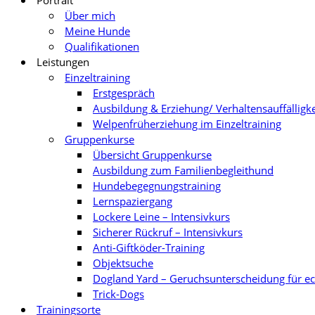
Portrait
Über mich
Meine Hunde
Qualifikationen
Leistungen
Einzeltraining
Erstgespräch
Ausbildung & Erziehung/ Verhaltensauffälligk
Welpenfrüherziehung im Einzeltraining
Gruppenkurse
Übersicht Gruppenkurse
Ausbildung zum Familienbegleithund
Hundebegegnungstraining
Lernspaziergang
Lockere Leine – Intensivkurs
Sicherer Rückruf – Intensivkurs
Anti-Giftköder-Training
Objektsuche
Dogland Yard – Geruchsunterscheidung für e
Trick-Dogs
Trainingsorte