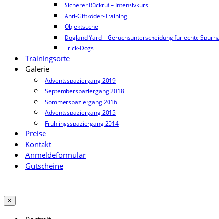
Sicherer Rückruf – Intensivkurs
Anti-Giftköder-Training
Objektsuche
Dogland Yard – Geruchsunterscheidung für echte Spürn
Trick-Dogs
Trainingsorte
Galerie
Adventsspaziergang 2019
Septemberspaziergang 2018
Sommerspaziergang 2016
Adventsspaziergang 2015
Frühlingsspaziergang 2014
Preise
Kontakt
Anmeldeformular
Gutscheine
×