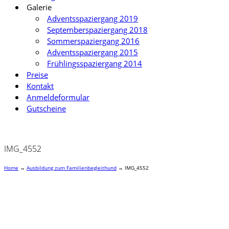
Galerie
Adventsspaziergang 2019
Septemberspaziergang 2018
Sommerspaziergang 2016
Adventsspaziergang 2015
Frühlingsspaziergang 2014
Preise
Kontakt
Anmeldeformular
Gutscheine
IMG_4552
Home
→
Ausbildung zum Familienbegleithund
→
IMG_4552