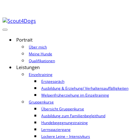
Portrait
Über mich
Meine Hunde
Qualifikationen
Leistungen
Einzeltraining
Erstgespräch
Ausbildung & Erziehung/ Verhaltensauffälligkeiten
Welpenfrüherziehung im Einzeltraining
Gruppenkurse
Übersicht Gruppenkurse
Ausbildung zum Familienbegleithund
Hundebegegnungstraining
Lernspaziergang
Lockere Leine – Intensivkurs