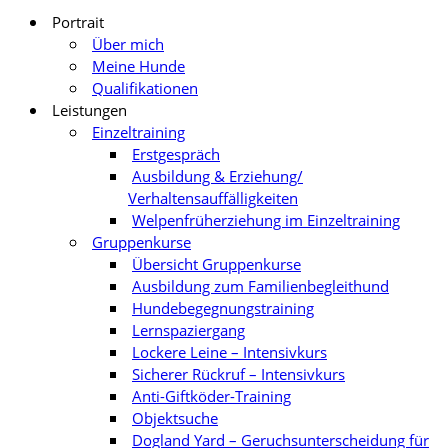
Portrait
Über mich
Meine Hunde
Qualifikationen
Leistungen
Einzeltraining
Erstgespräch
Ausbildung & Erziehung/
Verhaltensauffälligkeiten
Welpenfrüherziehung im Einzeltraining
Gruppenkurse
Übersicht Gruppenkurse
Ausbildung zum Familienbegleithund
Hundebegegnungstraining
Lernspaziergang
Lockere Leine – Intensivkurs
Sicherer Rückruf – Intensivkurs
Anti-Giftköder-Training
Objektsuche
Dogland Yard – Geruchsunterscheidung für