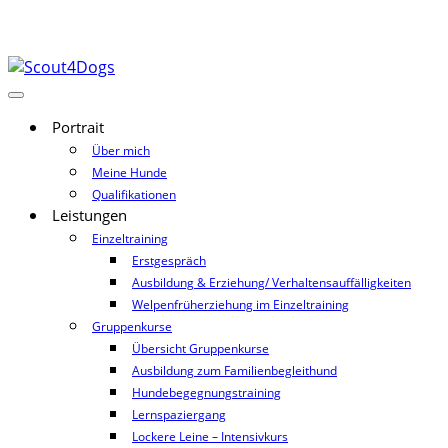
Portrait
Über mich
Meine Hunde
Qualifikationen
Leistungen
Einzeltraining
Erstgespräch
Ausbildung & Erziehung/ Verhaltensauffälligkeiten
Welpenfrüherziehung im Einzeltraining
Gruppenkurse
Übersicht Gruppenkurse
Ausbildung zum Familienbegleithund
Hundebegegnungstraining
Lernspaziergang
Lockere Leine – Intensivkurs