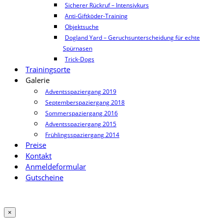
Sicherer Rückruf – Intensivkurs
Anti-Giftköder-Training
Objektsuche
Dogland Yard – Geruchsunterscheidung für echte
Spürnasen
Trick-Dogs
Trainingsorte
Galerie
Adventsspaziergang 2019
Septemberspaziergang 2018
Sommerspaziergang 2016
Adventsspaziergang 2015
Frühlingsspaziergang 2014
Preise
Kontakt
Anmeldeformular
Gutscheine
×