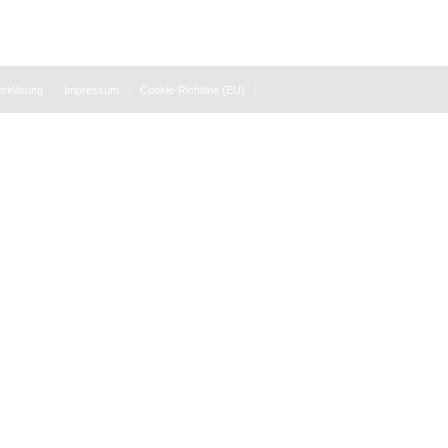
rklärung
Impressum
Cookie-Richtline (EU)