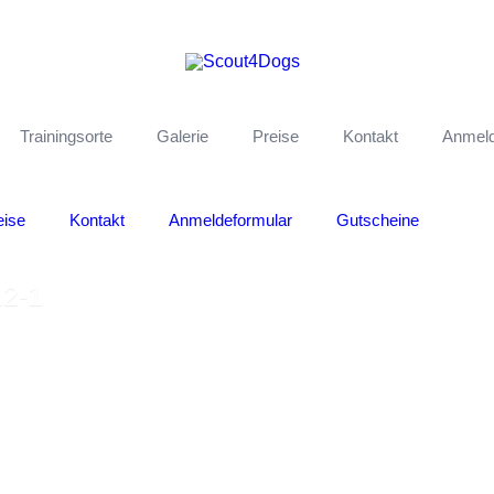
Trainingsorte
Galerie
Preise
Kontakt
Anmeld
eise
Kontakt
Anmeldeformular
Gutscheine
2-1
229_222112-1