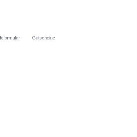
eformular
Gutscheine