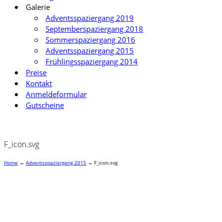
Galerie
Adventsspaziergang 2019
Septemberspaziergang 2018
Sommerspaziergang 2016
Adventsspaziergang 2015
Frühlingsspaziergang 2014
Preise
Kontakt
Anmeldeformular
Gutscheine
F_icon.svg
Home
→
Adventsspaziergang 2015
→
F_icon.svg