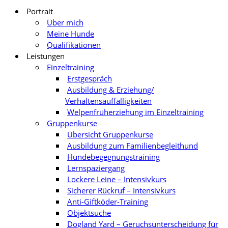
Portrait
Über mich
Meine Hunde
Qualifikationen
Leistungen
Einzeltraining
Erstgespräch
Ausbildung & Erziehung/
Verhaltensauffälligkeiten
Welpenfrüherziehung im Einzeltraining
Gruppenkurse
Übersicht Gruppenkurse
Ausbildung zum Familienbegleithund
Hundebegegnungstraining
Lernspaziergang
Lockere Leine – Intensivkurs
Sicherer Rückruf – Intensivkurs
Anti-Giftköder-Training
Objektsuche
Dogland Yard – Geruchsunterscheidung für