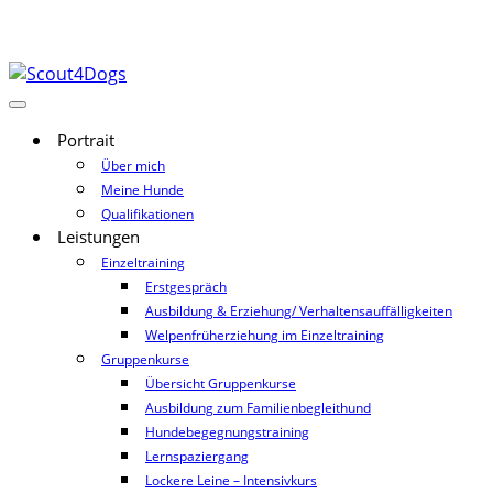
Portrait
Über mich
Meine Hunde
Qualifikationen
Leistungen
Einzeltraining
Erstgespräch
Ausbildung & Erziehung/ Verhaltensauffälligkeiten
Welpenfrüherziehung im Einzeltraining
Gruppenkurse
Übersicht Gruppenkurse
Ausbildung zum Familienbegleithund
Hundebegegnungstraining
Lernspaziergang
Lockere Leine – Intensivkurs