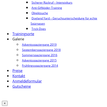
Sicherer Rückruf – Intensivkurs
Anti-Giftköder-Training
Objektsuche
Dogland Yard – Geruchsunterscheidung für echte
Spürnasen
Trick-Dogs
Trainingsorte
Galerie
Adventsspaziergang 2019
Septemberspaziergang 2018
Sommerspaziergang 2016
Adventsspaziergang 2015
Frühlingsspaziergang 2014
Preise
Kontakt
Anmeldeformular
Gutscheine
×