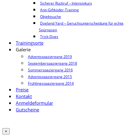
Sicherer Rückruf – Intensivkurs
Anti-Giftköder-Training
Objektsuche
Dogland Yard – Geruchsunterscheidung für echte
Spürnasen
Trick-Dogs
Trainingsorte
Galerie
Adventsspaziergang 2019
Septemberspaziergang 2018
Sommerspaziergang 2016
Adventsspaziergang 2015
Frühlingsspaziergang 2014
Preise
Kontakt
Anmeldeformular
Gutscheine
×