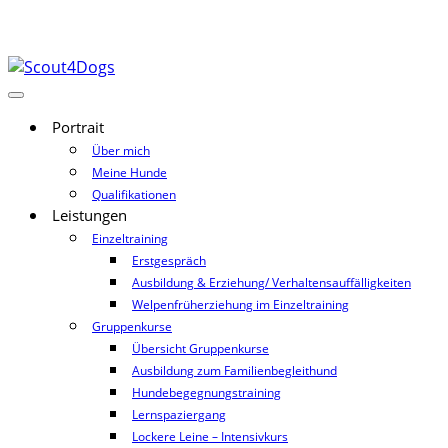
Portrait
Über mich
Meine Hunde
Qualifikationen
Leistungen
Einzeltraining
Erstgespräch
Ausbildung & Erziehung/ Verhaltensauffälligkeiten
Welpenfrüherziehung im Einzeltraining
Gruppenkurse
Übersicht Gruppenkurse
Ausbildung zum Familienbegleithund
Hundebegegnungstraining
Lernspaziergang
Lockere Leine – Intensivkurs