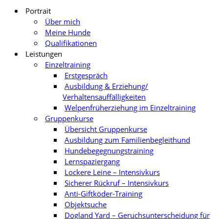
Portrait
Über mich
Meine Hunde
Qualifikationen
Leistungen
Einzeltraining
Erstgespräch
Ausbildung & Erziehung/
Verhaltensauffälligkeiten
Welpenfrüherziehung im Einzeltraining
Gruppenkurse
Übersicht Gruppenkurse
Ausbildung zum Familienbegleithund
Hundebegegnungstraining
Lernspaziergang
Lockere Leine – Intensivkurs
Sicherer Rückruf – Intensivkurs
Anti-Giftköder-Training
Objektsuche
Dogland Yard – Geruchsunterscheidung für